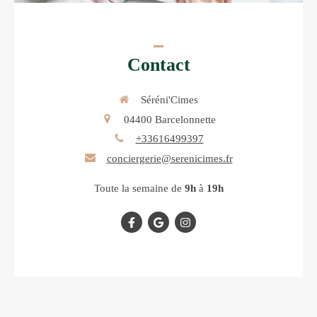
Contact
Séréni'Cimes
04400
Barcelonnette
+33616499397
conciergerie@serenicimes.fr
Toute la semaine de
9h
à
19h