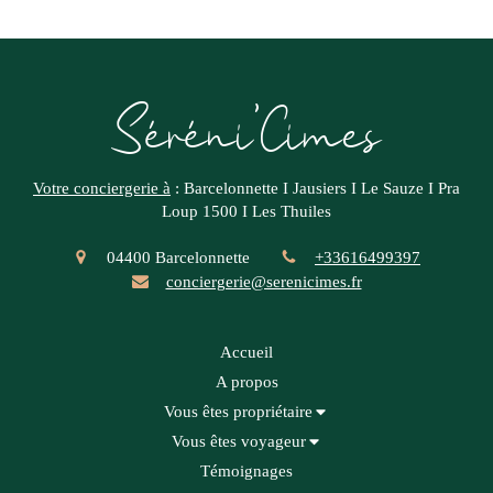
Séréni'Cimes
Votre conciergerie à
:
Barcelonnette I Jausiers I Le Sauze I Pra
Loup 1500 I Les Thuiles
04400
Barcelonnette
+33616499397
conciergerie@serenicimes.fr
Accueil
A propos
Vous êtes propriétaire
Vous êtes voyageur
Témoignages